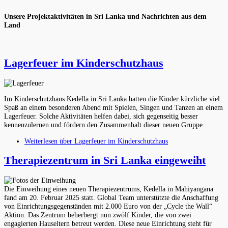
Unsere Projektaktivitäten in Sri Lanka und Nachrichten aus dem
Land
Lagerfeuer im Kinderschutzhaus
Im Kinderschutzhaus Kedella in Sri Lanka hatten die Kinder kürzliche viel
Spaß an einem besonderen Abend mit Spielen, Singen und Tanzen an einem
Lagerfeuer. Solche Aktivitäten helfen dabei, sich gegenseitig besser
kennenzulernen und fördern den Zusammenhalt dieser neuen Gruppe.
Weiterlesen
über Lagerfeuer im Kinderschutzhaus
Therapiezentrum in Sri Lanka eingeweiht
Die Einweihung eines neuen Therapiezentrums, Kedella in Mahiyangana
fand am 20. Februar 2025 statt. Global Team unterstützte die Anschaffung
von Einrichtungsgegenständen mit 2.000 Euro von der „Cycle the Wall“
Aktion. Das Zentrum beherbergt nun zwölf Kinder, die von zwei
engagierten Hauseltern betreut werden. Diese neue Einrichtung steht für