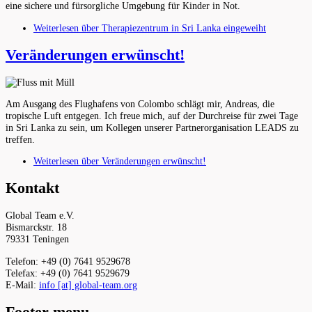
eine sichere und fürsorgliche Umgebung für Kinder in Not.
Weiterlesen
über Therapiezentrum in Sri Lanka eingeweiht
Veränderungen erwünscht!
Am Ausgang des Flughafens von Colombo schlägt mir, Andreas, die
tropische Luft entgegen. Ich freue mich, auf der Durchreise für zwei Tage
in Sri Lanka zu sein, um Kollegen unserer Partnerorganisation LEADS zu
treffen.
Weiterlesen
über Veränderungen erwünscht!
Kontakt
Global Team e.V.
Bismarckstr. 18
79331 Teningen
Telefon: +49 (0) 7641 9529678
Telefax: +49 (0) 7641 9529679
E-Mail:
info [at] global-team.org
Footer menu