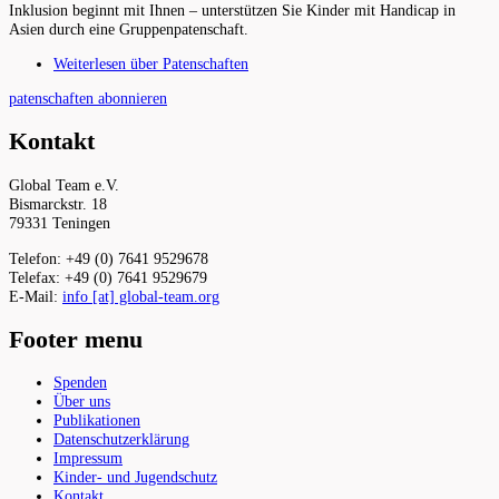
Inklusion beginnt mit Ihnen – unterstützen Sie Kinder mit Handicap in
Asien durch eine Gruppenpatenschaft.
Weiterlesen
über Patenschaften
patenschaften abonnieren
Kontakt
Global Team e.V.
Bismarckstr. 18
79331 Teningen
Telefon: +49 (0) 7641 9529678
Telefax: +49 (0) 7641 9529679
E-Mail:
info [at] global-team.org
Footer menu
Spenden
Über uns
Publikationen
Datenschutzerklärung
Impressum
Kinder- und Jugendschutz
Kontakt